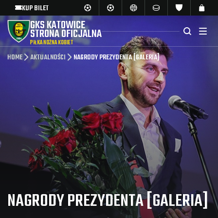
KUP BILET
GKS KATOWICE
STRONA OFICJALNA
PIŁKA NOŻNA KOBIET
HOME
AKTUALNOŚCI
NAGRODY PREZYDENTA [GALERIA]
NAGRODY PREZYDENTA [GALERIA]