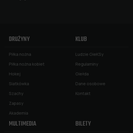
DRUŻYNY
KLUB
Piłka nożna
Ludzie GieKSy
Piłka nożna kobiet
Regulaminy
Hokej
Giełda
Siatkówka
Dane osobowe
Szachy
Kontakt
Zapasy
Akademia
MULTIMEDIA
BILETY