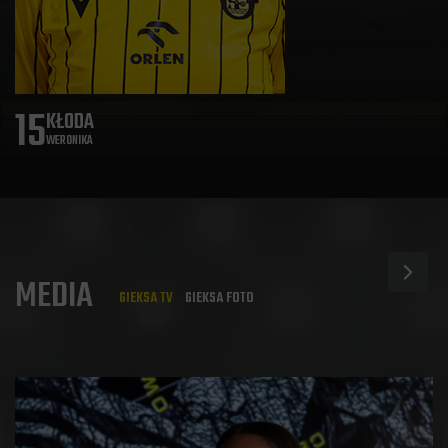
15
KŁODA
WERONIKA
MEDIA
GIEKSA TV
GIEKSA FOTO