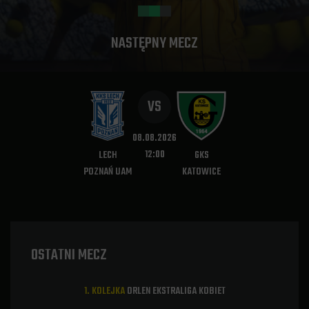
NASTĘPNY MECZ
VS
08.08.2026
12:00
LECH
GKS
POZNAŃ UAM
KATOWICE
OSTATNI MECZ
1. KOLEJKA
ORLEN EKSTRALIGA KOBIET