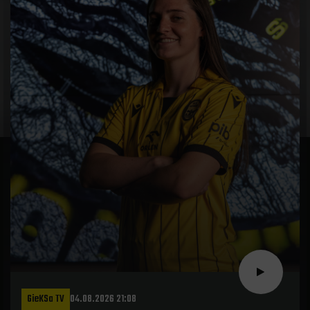
GieKSa TV
04.08.2026 21:08