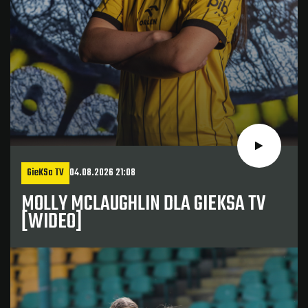
GieKSa TV
04.08.2026 21:08
MOLLY MCLAUGHLIN DLA GIEKSA TV
[WIDEO]