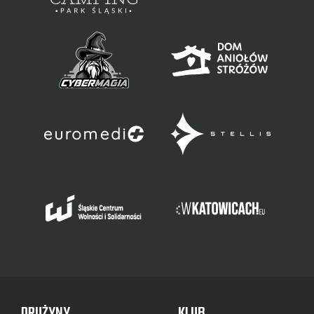
DRUŻYNY
KLUB