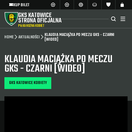
KUP BILET
GKS KATOWICE
STRONA OFICJALNA
PIŁKA NOŻNA KOBIET
KLAUDIA MACIĄŻKA PO MECZU GKS - CZARNI
HOME
AKTUALNOŚCI
[WIDEO]
KLAUDIA MACIĄŻKA PO MECZU
GKS - CZARNI [WIDEO]
GKS KATOWICE KOBIETY