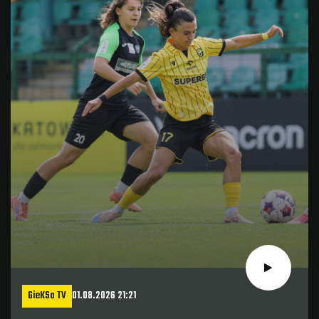
GieKSa TV
01.08.2026 21:21