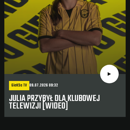
GieKSa TV
09.07.2026 09:32
JULIA PRZYBYŁ DLA KLUBOWEJ
TELEWIZJI [WIDEO]