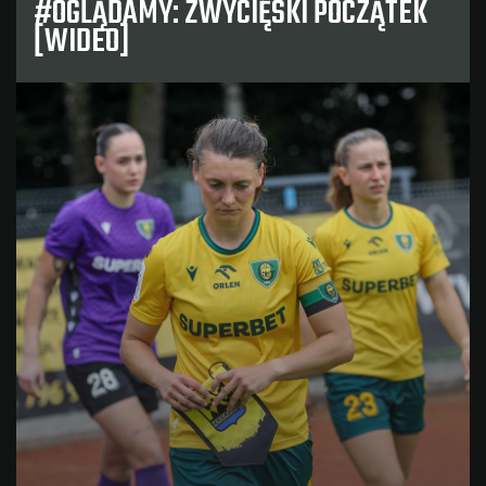
#OGLĄDAMY: ZWYCIĘSKI POCZĄTEK
[WIDEO]