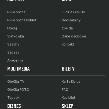
Piłka nożna
Ludzie GieKSy
Piłka nożna kobiet
Regulaminy
Hokej
Giełda
Siatkówka
Dane osobowe
Szachy
Kontakt
Zapasy
Akademia
MULTIMEDIA
BILETY
GieKSa TV
Karta Kibica
GieKSa FOTO
FAQ
Tapety
Kup bilet
BIZNES
SKLEP